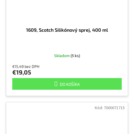
1609, Scotch Silikónový sprej, 400 ml
Skladom
(5 ks)
€15,49 bez DPH
€19,05
DO KOŠÍKA
Kód:
7000071715