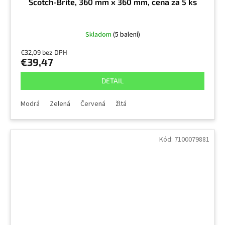
Scotch-Brite, 360 mm x 360 mm, cena za 5 ks
Skladom
(5 balení)
€32,09 bez DPH
€39,47
DETAIL
Modrá
Zelená
Červená
žltá
Kód:
7100079881