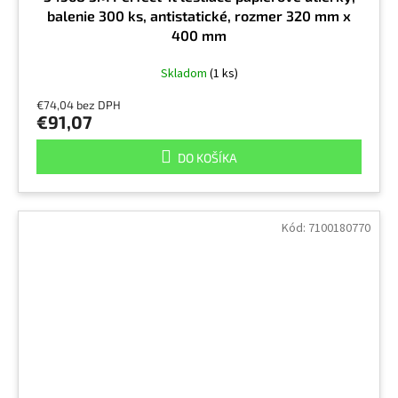
balenie 300 ks, antistatické, rozmer 320 mm x
400 mm
Skladom
(1 ks)
€74,04 bez DPH
€91,07
DO KOŠÍKA
Kód:
7100180770