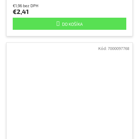
€1,96 bez DPH
€2,41
DO KOŠÍKA
Kód:
7000097768