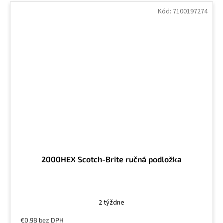
Kód:
7100197274
2000HEX Scotch-Brite ručná podložka
2 týždne
€0,98 bez DPH