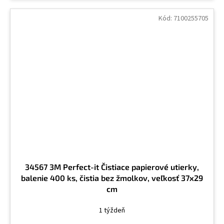
Kód:
7100255705
34567 3M Perfect-it Čistiace papierové utierky,
balenie 400 ks, čistia bez žmolkov, veľkosť 37x29
cm
1 týždeň