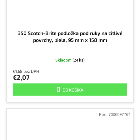
350 Scotch-Brite podložka pod ruky na citlivé
povrchy, biela, 95 mm x 158 mm
Skladom
(24 ks)
€1,68 bez DPH
€2,07
DO KOŠÍKA
Kód:
7000097764