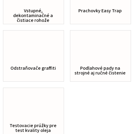
Vstupné,
Prachovky Easy Trap
dekontaminačné a
čistiace rohože
Odstraňovače graffiti
Podlahové pady na
strojné aj ručné čistenie
Testovacie prúžky pre
test kvality oleja