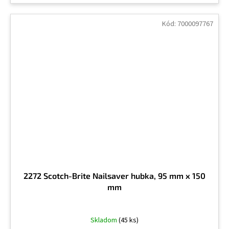
Kód:
7000097767
2272 Scotch-Brite Nailsaver hubka, 95 mm x 150
mm
Skladom
(45 ks)