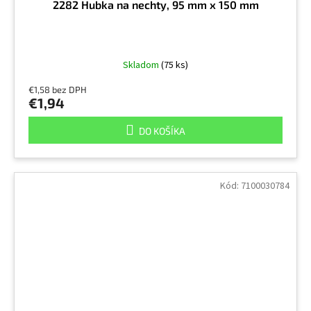
2282 Hubka na nechty, 95 mm x 150 mm
Skladom
(75 ks)
€1,58 bez DPH
€1,94
DO KOŠÍKA
Kód:
7100030784