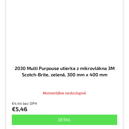
2030 Multi Purpouse utierka z mikrovlákna 3M
Scotch-Brite, zelená, 300 mm x 400 mm
Momentálne nedostupné
€4,44 bez DPH
€5,46
DETAIL