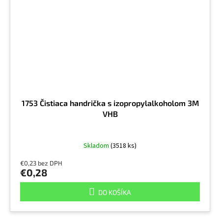
1753 Čistiaca handrička s izopropylalkoholom 3M
VHB
Skladom
(3518 ks)
€0,23 bez DPH
€0,28
DO KOŠÍKA