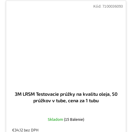
Kód:
7100036093
3M LRSM Testovacie prúžky na kvalitu oleja, 50
prúžkov v tube, cena za 1 tubu
Skladom
(15 Balenie)
€34,12 bez DPH