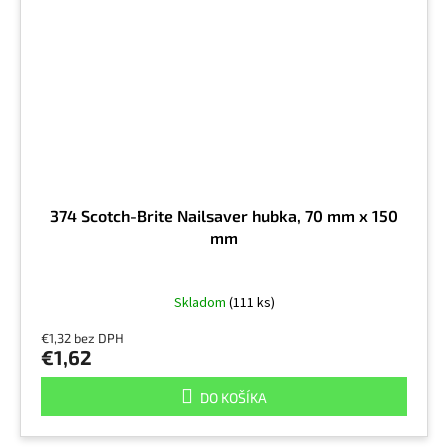
374 Scotch-Brite Nailsaver hubka, 70 mm x 150
mm
Skladom
(111 ks)
€1,32 bez DPH
€1,62
DO KOŠÍKA