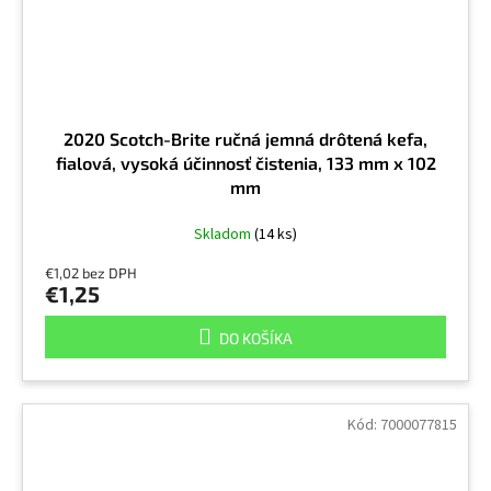
2020 Scotch-Brite ručná jemná drôtená kefa,
fialová, vysoká účinnosť čistenia, 133 mm x 102
mm
Skladom
(14 ks)
€1,02 bez DPH
€1,25
DO KOŠÍKA
Kód:
7000077815