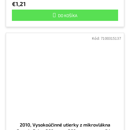
€1,21
DO KOŠÍKA
Kód:
7100315137
2010, Vysokoúčinné utierky z mikrovlákna