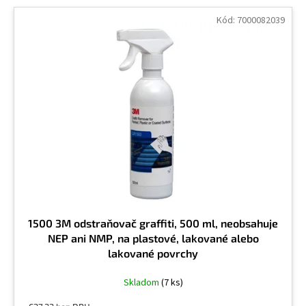
Kód:
7000082039
1500 3M odstraňovač graffiti, 500 ml, neobsahuje
NEP ani NMP, na plastové, lakované alebo
lakované povrchy
Skladom
(7 ks)