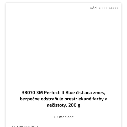
Kód:
7000034232
38070 3M Perfect-It Blue čistiaca zmes,
bezpečne odstraňuje prestriekané farby a
nečistoty, 200 g
2-3 mesiace