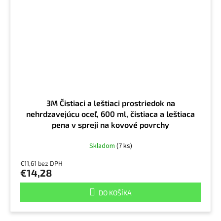
3M Čistiaci a leštiaci prostriedok na
nehrdzavejúcu oceľ, 600 ml, čistiaca a leštiaca
pena v spreji na kovové povrchy
Skladom
(7 ks)
€11,61 bez DPH
€14,28
DO KOŠÍKA