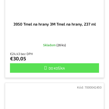
3950 Tmel na hrany 3M Tmel na hrany, 237 ml
Skladom
(26 ks)
€24,43 bez DPH
€30,05
DO KOŠÍKA
Kód:
7000042450