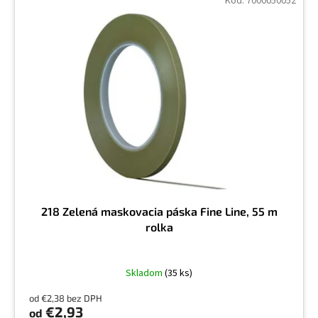
Kód:
7000050052
218 Zelená maskovacia páska Fine Line, 55 m
rolka
Skladom
(35 ks)
od €2,38 bez DPH
€2,93
od