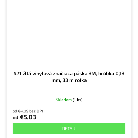
471 žltá vinylová značiaca páska 3M, hrúbka 0,13
mm, 33 m rolka
Skladom
(1 ks)
od €4,09 bez DPH
€5,03
od
DETAIL