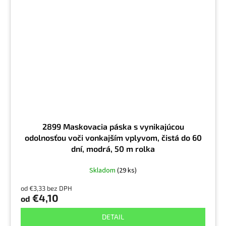
2899 Maskovacia páska s vynikajúcou
odolnosťou voči vonkajším vplyvom, čistá do 60
dní, modrá, 50 m rolka
Skladom
(29 ks)
od €3,33 bez DPH
€4,10
od
DETAIL