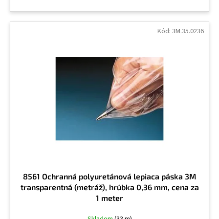
Kód:
3M.35.0236
8561 Ochranná polyuretánová lepiaca páska 3M
transparentná (metráž), hrúbka 0,36 mm, cena za
1 meter