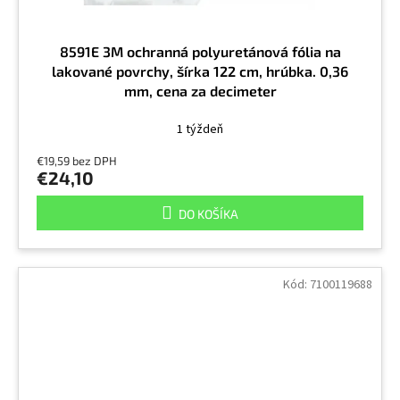
8591E 3M ochranná polyuretánová fólia na
lakované povrchy, šírka 122 cm, hrúbka. 0,36
mm, cena za decimeter
1 týždeň
€19,59 bez DPH
€24,10
DO KOŠÍKA
Kód:
7100119688