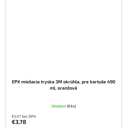
EPX miešacia tryska 3M okrúhla, pre kartuše 490
ml, oranžová
Skladom
(6 ks)
€3,07 bez DPH
€3,78