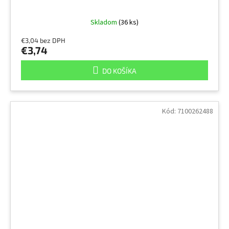
Skladom
(36 ks)
€3,04 bez DPH
€3,74
DO KOŠÍKA
Kód:
7100262488