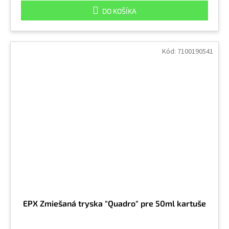
DO KOŠÍKA
Kód:
7100190541
EPX Zmiešaná tryska "Quadro" pre 50ml kartuše