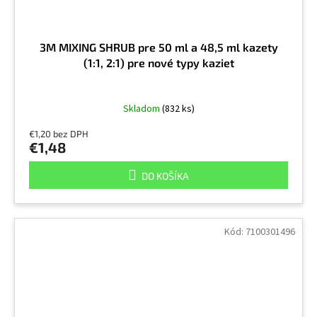
3M MIXING SHRUB pre 50 ml a 48,5 ml kazety
(1:1, 2:1) pre nové typy kaziet
Skladom
(832 ks)
€1,20 bez DPH
€1,48
DO KOŠÍKA
Kód:
7100301496