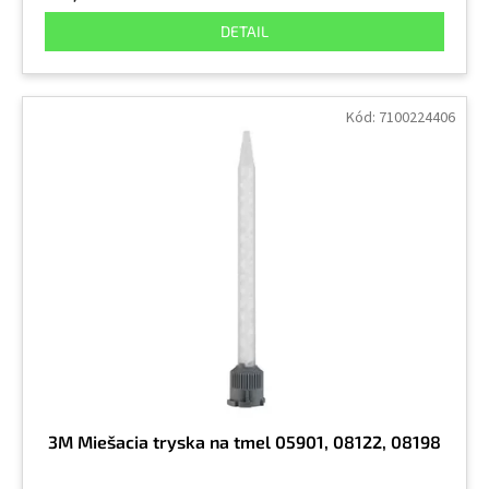
DETAIL
Kód:
7100224406
3M Miešacia tryska na tmel 05901, 08122, 08198