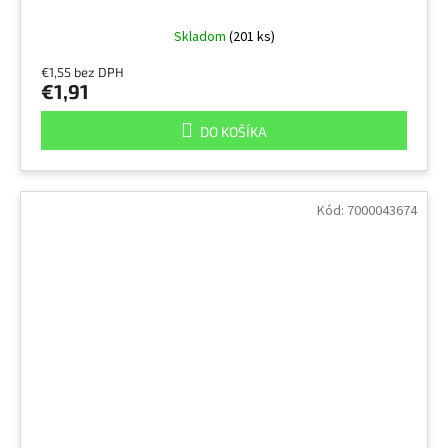
Skladom
(201 ks)
€1,55 bez DPH
€1,91
DO KOŠÍKA
Kód:
7000043674