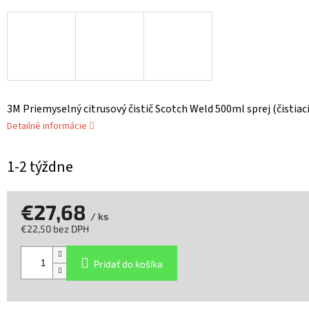
3M Priemyselný citrusový čistič Scotch Weld 500ml sprej (čistiaci
Detailné informácie
1-2 týždne
€27,68
/ ks
€22,50 bez DPH
Jednotková
cena:
Pridať do košíka