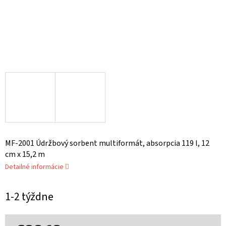
MF-2001 Údržbový sorbent multiformát, absorpcia 119 l, 12
cm x 15,2 m
Detailné informácie
1-2 týždne