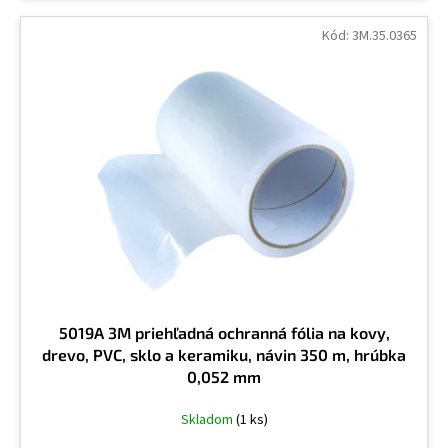
Kód:
3M.35.0365
5019A 3M priehľadná ochranná fólia na kovy,
drevo, PVC, sklo a keramiku, návin 350 m, hrúbka
0,052 mm
Skladom
(1 ks)