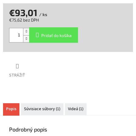
€93,01
/ ks
€75,62 bez DPH
Jednotková
cena:
Pridať do košíka
STRÁŽIŤ
Popis
Súvisiace súbory (1)
Videá (1)
Podrobný popis