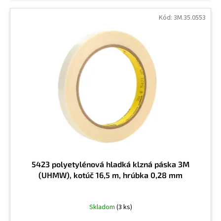
Kód:
3M.35.0553
5423 polyetylénová hladká klzná páska 3M
(UHMW), kotúč 16,5 m, hrúbka 0,28 mm
Skladom
(3 ks)