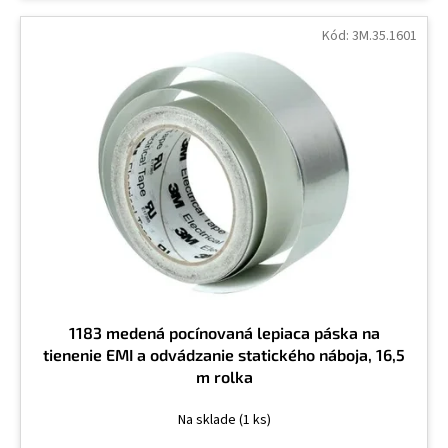
Kód:
3M.35.1601
1183 medená pocínovaná lepiaca páska na
tienenie EMI a odvádzanie statického náboja, 16,5
m rolka
Na sklade
(1 ks)