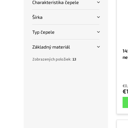
Charakteristika čepele
Šírka
Typ čepele
Základný materiál
14
ne
Zobrazených položiek:
13
€0
€