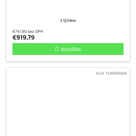
2 týždne
€747,80 bez DPH
€919,79
DO KOŠÍKA
Kód:
7100005806