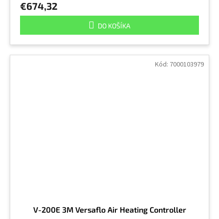
€674,32
DO KOŠÍKA
Kód:
7000103979
V-200E 3M Versaflo Air Heating Controller