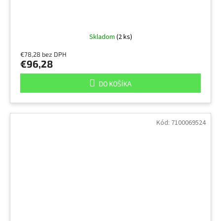
Skladom
(2 ks)
€78,28 bez DPH
€96,28
DO KOŠÍKA
Kód:
7100069524