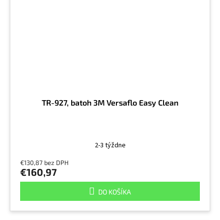
TR-927, batoh 3M Versaflo Easy Clean
2-3 týždne
€130,87 bez DPH
€160,97
DO KOŠÍKA