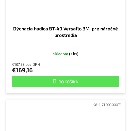
Dýchacia hadica BT-40 Versaflo 3M, pre náročné
prostredia
Skladom
(3 ks)
€137,53 bez DPH
€169,16
DO KOŠÍKA
Kód:
7100300071