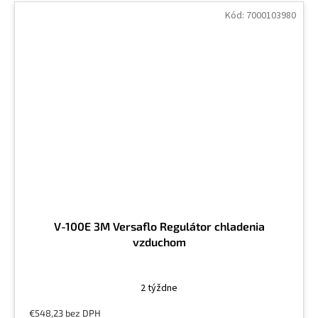
Kód:
7000103980
V-100E 3M Versaflo Regulátor chladenia
vzduchom
2 týždne
€548,23 bez DPH