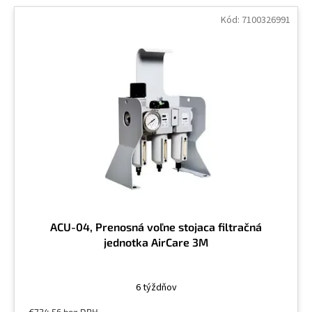
Kód:
7100326991
ACU-04, Prenosná voľne stojaca filtračná
jednotka AirCare 3M
6 týždňov