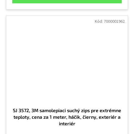
Kód:
7000001962
SJ 3572, 3M samolepiaci suchý zips pre extrémne
teploty, cena za 1 meter, háčik, čierny, exteriér a
interiér