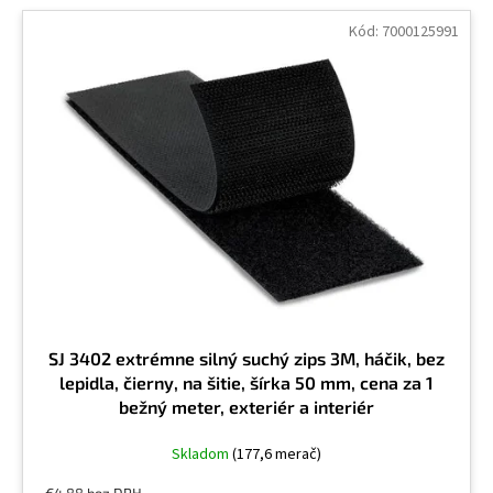
Kód:
7000125991
SJ 3402 extrémne silný suchý zips 3M, háčik, bez
lepidla, čierny, na šitie, šírka 50 mm, cena za 1
bežný meter, exteriér a interiér
Skladom
(177,6 merač)