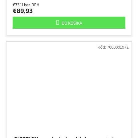
€73,11 bez DPH
€89,93
DO KOŠÍKA
Kód:
7000001972