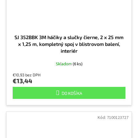
SJ 352BBK 3M háčiky a slučky čierne, 2 x 25 mm
x 1,25 m, kompletný spoj v blistrovom balení,
interiér
Skladom
(6 ks)
€10,93 bez DPH
€13,44
DO KOŠÍKA
Kód:
7100123727