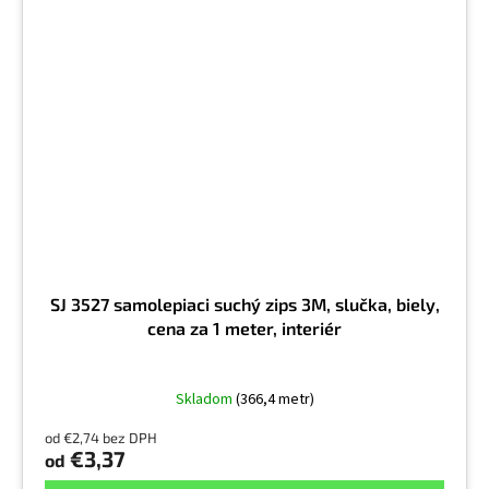
SJ 3527 samolepiaci suchý zips 3M, slučka, biely,
cena za 1 meter, interiér
Skladom
(366,4 metr)
od €2,74 bez DPH
€3,37
od