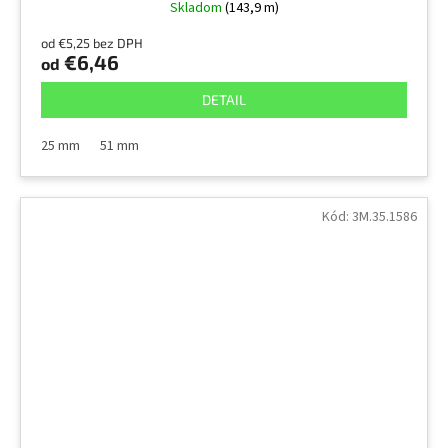
Skladom
(143,9 m)
od €5,25 bez DPH
€6,46
od
DETAIL
25 mm
51 mm
Kód:
3M.35.1586