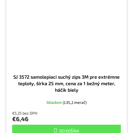
SJ 3572 samolepiaci suchý zips 3M pre extrémne
teploty, šírka 25 mm, cena za 1 bežný meter,
háčik biely
Skladom
(135,2 merač)
€5,25 bez DPH
€6,46
DO KOŠÍKA