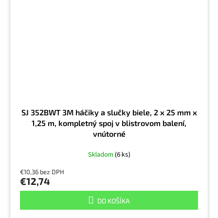
SJ 352BWT 3M háčiky a slučky biele, 2 x 25 mm x
1,25 m, kompletný spoj v blistrovom balení,
vnútorné
Skladom
(6 ks)
€10,36 bez DPH
€12,74
DO KOŠÍKA