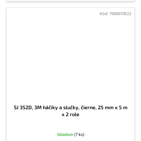
Kód:
7000070522
SJ 352D, 3M háčiky a slučky, čierne, 25 mm x 5 m
x 2 role
Skladom
(7 ks)