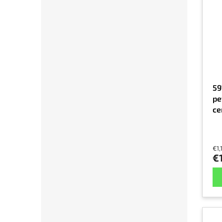
59
pe
ce
€1,
€