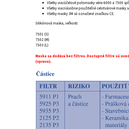
Všetky viacúčelové polomasky série 6000 a 7500 s
Všetky viacnásobne použiteľné celotvárové masky s
Všetky masky 3M sú označené značkou CE.
Silikónová maska, veľkosti:
7501 (S)
7502 (M)
7503 (L)
Maska sa dodáva bez filtrov. Dostupné filtre sú uve
(vpravo).