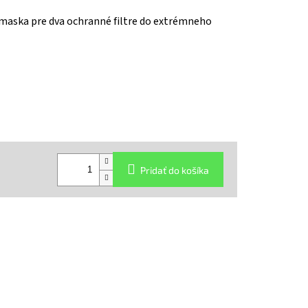
maska pre dva ochranné filtre do extrémneho
Pridať do košíka