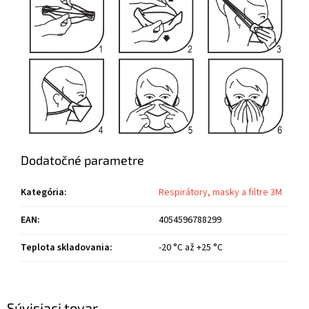
Dodatočné parametre
Kategória
:
Respirátory, masky a filtre 3M
EAN
:
4054596788299
Teplota skladovania
:
-20 °C až +25 °C
Súvisiaci tovar