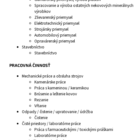
Spracovanie a výroba ostatných nekovových minerálnych
výrobkov
Zlievarenský priemysel
Elektrotechnický priemysel
Strojársky priemysel
Automobilový priemysel
Opravárenský priemysel
Stavebníctvo
Stavebníctvo
PRACOVNÁ ČINNOSŤ
Mechanické práce a obsluha strojov
Kamenárske práce
Práca s kameninou / keramikou
Brúsenie a leštenie kovov
Rezanie
Vŕtanie
Odpady / čistenie / upratovanie / údržba
Čistenie
Čisté priestory / laboratórne práce
Práca s farmaceutickými / toxickými práškami
Laboratórne práce