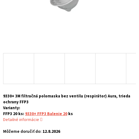
9330+ 3M filtračná polomaska bez ventilu (respirátor) Aura, trieda
ochrany FFP3
Varianty:
FFP3 20 ks:
9330+ FFP3 Balenie 20
ks
Detailné informácie
Môžeme doručiť do:
12.8.2026