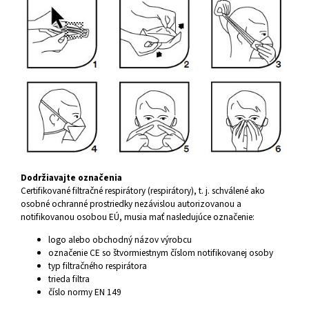
Dodržiavajte označenia
Certifikované filtračné respirátory (respirátory), t. j. schválené ako
osobné ochranné prostriedky nezávislou autorizovanou a
notifikovanou osobou EÚ, musia mať nasledujúce označenie:
logo alebo obchodný názov výrobcu
označenie CE so štvormiestnym číslom notifikovanej osoby
typ filtračného respirátora
trieda filtra
číslo normy EN 149