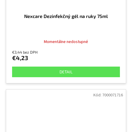
Nexcare Dezinfekčný gél na ruky 75ml
Momentálne nedostupné
€3,44 bez DPH
€4,23
DETAIL
Kód:
7000071716