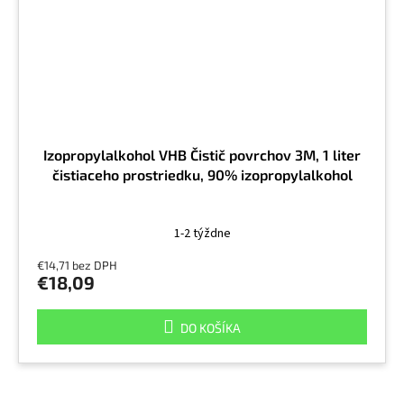
Izopropylalkohol VHB Čistič povrchov 3M, 1 liter
čistiaceho prostriedku, 90% izopropylalkohol
1-2 týždne
€14,71 bez DPH
€18,09
DO KOŠÍKA