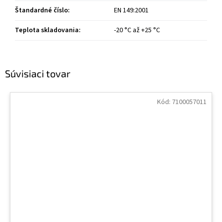
Štandardné číslo
:
EN 149:2001
Teplota skladovania
:
-20 °C až +25 °C
Súvisiaci tovar
Kód:
7100057011