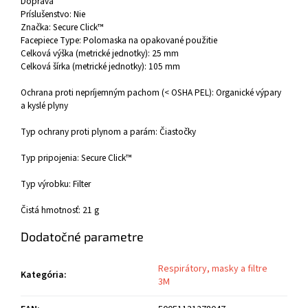
Doprava
Príslušenstvo: Nie
Značka: Secure Click™
Facepiece Type: Polomaska na opakované použitie
Celková výška (metrické jednotky): 25 mm
Celková šírka (metrické jednotky): 105 mm
Ochrana proti nepríjemným pachom (< OSHA PEL): Organické výpary
a kyslé plyny
Typ ochrany proti plynom a parám: Čiastočky
Typ pripojenia: Secure Click™
Typ výrobku: Filter
Čistá hmotnosť: 21 g
Dodatočné parametre
Respirátory, masky a filtre
Kategória
:
3M