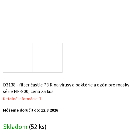
D3138 - filter častíc P3 R na vírusy a baktérie a ozón pre masky
série HF-800, cena za kus
Detailné informácie
Môžeme doručiť do:
12.8.2026
Skladom
(52 ks)