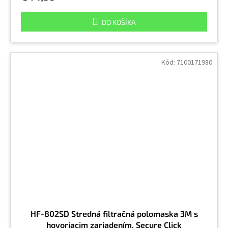
DO KOŠÍKA
Kód:
7100171980
HF-802SD Stredná filtračná polomaska 3M s
hovoriacim zariadením, Secure Click