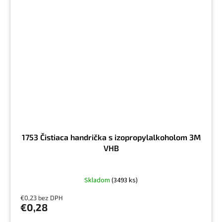
1753 Čistiaca handrička s izopropylalkoholom 3M
VHB
Skladom
(3493 ks)
€0,23 bez DPH
€0,28