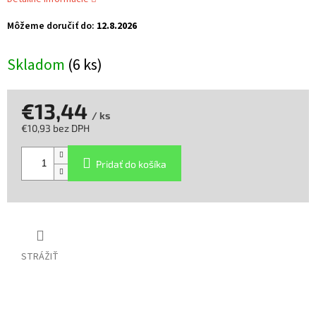
Môžeme doručiť do:
12.8.2026
Skladom
(6 ks)
€13,44
/ ks
€10,93 bez DPH
Jednotková
cena:
Pridať do košíka
STRÁŽIŤ