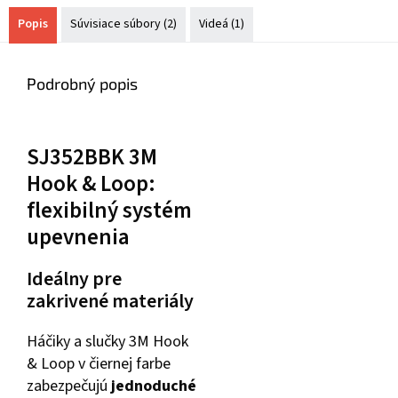
Popis
Súvisiace súbory (2)
Videá (1)
Podrobný popis
SJ352BBK 3M
Hook & Loop:
flexibilný systém
upevnenia
Ideálny pre
zakrivené materiály
Háčiky a slučky 3M Hook
& Loop v čiernej farbe
zabezpečujú
jednoduché