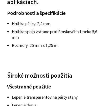
aplikáciách.
Podrobnosti a špecifikácie
Hrúbka pásky: 2,4 mm
Hrúbka spoja vrátane protišmykového tmelu: 5,6
mm
Rozmery: 25 mm x 1,25 m
Široké možnosti použitia
Všestranné použitie
Lepenie transparentov na párty stany
Lepenie dreva