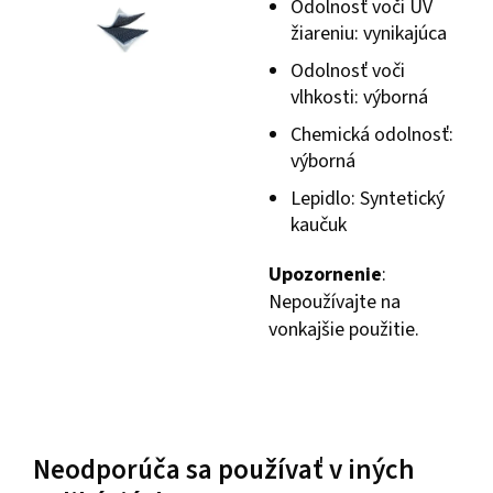
Odolnosť voči UV
žiareniu: vynikajúca
Odolnosť voči
vlhkosti: výborná
Chemická odolnosť:
výborná
Lepidlo: Syntetický
kaučuk
Upozornenie
:
Nepoužívajte na
vonkajšie použitie.
Neodporúča sa používať v iných