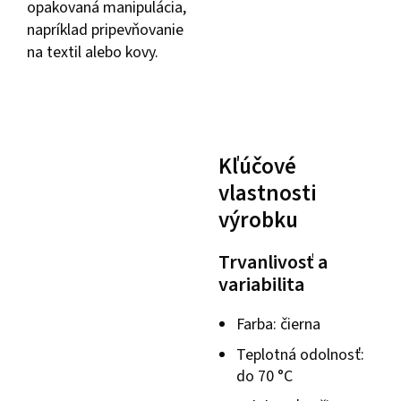
opakovaná manipulácia,
napríklad pripevňovanie
na textil alebo kovy.
Kľúčové
vlastnosti
výrobku
Trvanlivosť a
variabilita
Farba: čierna
Teplotná odolnosť:
do 70 °C