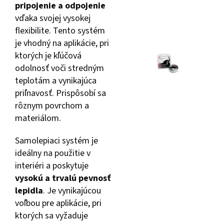
pripojenie a odpojenie
vďaka svojej vysokej
flexibilite. Tento systém
je vhodný na aplikácie, pri
ktorých je kľúčová
odolnosť voči stredným
teplotám a vynikajúca
priľnavosť. Prispôsobí sa
rôznym povrchom a
materiálom.
Samolepiaci systém je
ideálny na použitie v
interiéri a poskytuje
vysokú a trvalú pevnosť
lepidla
. Je vynikajúcou
voľbou pre aplikácie, pri
ktorých sa vyžaduje