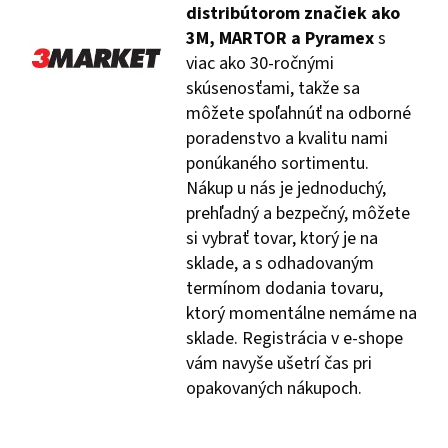
distribútorom značiek ako
3M, MARTOR a Pyramex
s
viac ako 30-ročnými
skúsenosťami, takže sa
môžete spoľahnúť na odborné
poradenstvo a kvalitu nami
ponúkaného sortimentu.
Nákup u nás je jednoduchý,
prehľadný a bezpečný, môžete
si vybrať tovar, ktorý je na
sklade, a s odhadovaným
termínom dodania tovaru,
ktorý momentálne nemáme na
sklade. Registrácia v e-shope
vám navyše ušetrí čas pri
opakovaných nákupoch.