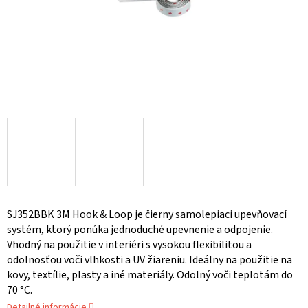
SJ352BBK 3M Hook & Loop je čierny samolepiaci upevňovací
systém, ktorý ponúka jednoduché upevnenie a odpojenie.
Vhodný na použitie v interiéri s vysokou flexibilitou a
odolnosťou voči vlhkosti a UV žiareniu. Ideálny na použitie na
kovy, textílie, plasty a iné materiály. Odolný voči teplotám do
70 °C.
Detailné informácie