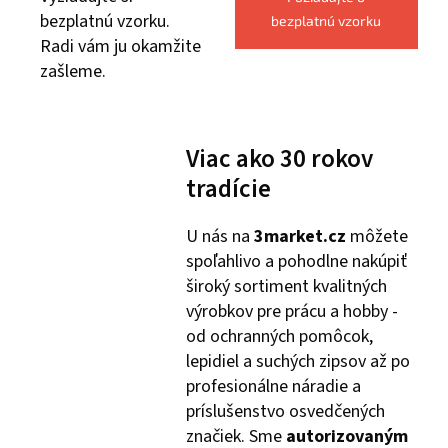
bezplatnú vzorku.
bezplatnú vzorku
Radi vám ju okamžite
zašleme.
Viac ako 30 rokov
tradície
U nás na
3market.cz
môžete
spoľahlivo a pohodlne nakúpiť
široký sortiment kvalitných
výrobkov pre prácu a hobby -
od ochranných pomôcok,
lepidiel a suchých zipsov až po
profesionálne náradie a
príslušenstvo osvedčených
značiek. Sme
autorizovaným