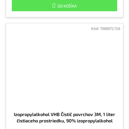
DO KOŠÍKA
Kód:
7000071716
Izopropylalkohol VHB Čistič povrchov 3M, 1 liter
čistiaceho prostriedku, 90% izopropylalkohol