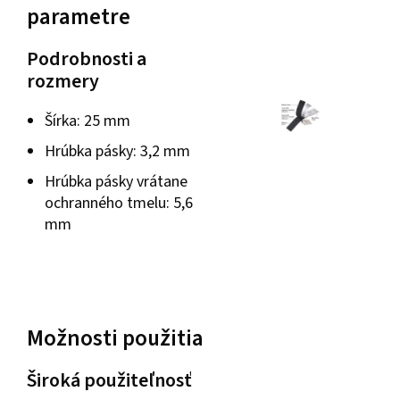
parametre
Podrobnosti a
rozmery
Šírka: 25 mm
Hrúbka pásky: 3,2 mm
Hrúbka pásky vrátane
ochranného tmelu: 5,6
mm
Možnosti použitia
Široká použiteľnosť