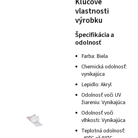
Kľúčové
vlastnosti
výrobku
Špecifikácia a
odolnosť
Farba: Biela
Chemická odolnosť:
vynikajúca
Lepidlo: Akryl
Odolnosť voči UV
žiareniu: Vynikajúca
Odolnosť voči
vlhkosti: Vynikajúca
Teplotná odolnosť: