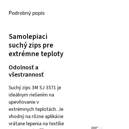
Podrobný popis
Samolepiaci
suchý zips pre
extrémne teploty
Odolnosť a
všestrannosť
Suchý zips 3M SJ 3571 je
ideálnym riešením na
upevňovanie v
extrémnych teplotách. Je
vhodný na rôzne aplikácie
vrátane lepenia na textílie