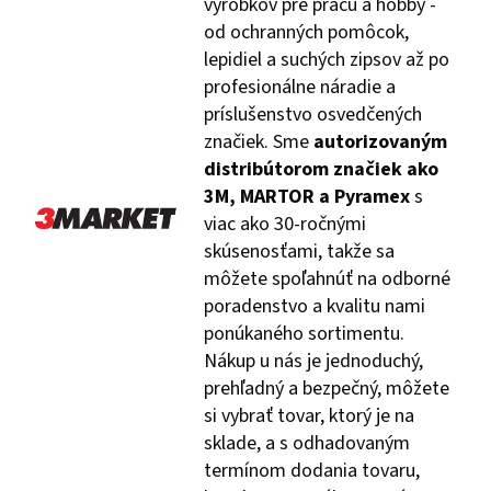
výrobkov pre prácu a hobby -
od ochranných pomôcok,
lepidiel a suchých zipsov až po
profesionálne náradie a
príslušenstvo osvedčených
značiek. Sme
autorizovaným
distribútorom značiek ako
3M, MARTOR a Pyramex
s
viac ako 30-ročnými
skúsenosťami, takže sa
môžete spoľahnúť na odborné
poradenstvo a kvalitu nami
ponúkaného sortimentu.
Nákup u nás je jednoduchý,
prehľadný a bezpečný, môžete
si vybrať tovar, ktorý je na
sklade, a s odhadovaným
termínom dodania tovaru,