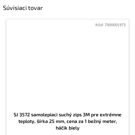
Súvisiaci tovar
Kód:
7000001973
SJ 3572 samolepiaci suchý zips 3M pre extrémne
teploty, šírka 25 mm, cena za 1 bežný meter,
háčik biely