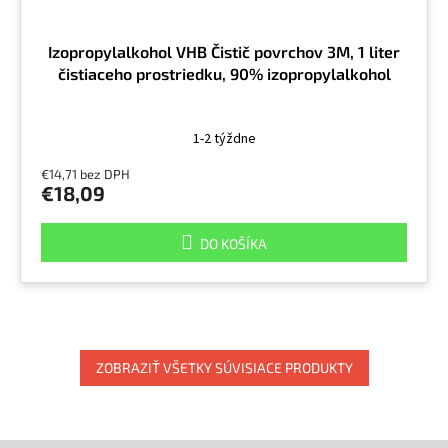
Izopropylalkohol VHB Čistič povrchov 3M, 1 liter
čistiaceho prostriedku, 90% izopropylalkohol
1-2 týždne
€14,71 bez DPH
€18,09
DO KOŠÍKA
ZOBRAZIŤ VŠETKY SÚVISIACE PRODUKTY