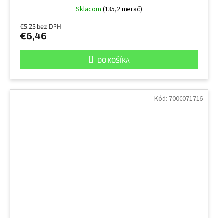
Skladom
(135,2 merač)
€5,25 bez DPH
€6,46
DO KOŠÍKA
Kód:
7000071716