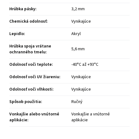
Hrúbka pásky
:
3,2 mm
Chemická odolnosť
:
Vynikajúce
Lepidlo
:
Akryl
Hrúbka spoja vrátane
5,6 mm
ochranného tmelu
:
Odolnosť voči teplote
:
-40°C až +93°C
Odolnosť voči UV žiareniu
:
Vynikajúce
Odolnosť voči vlhkosti
:
Vynikajúce
Spôsob použitia
:
Ručný
Vonkajšie alebo vnútorné
Vonkajšie a vnútorné
aplikácie
:
aplikácie