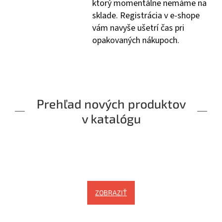
ktorý momentálne nemáme na
sklade. Registrácia v e-shope
vám navyše ušetrí čas pri
opakovaných nákupoch.
Prehľad nových produktov
v katalógu
ZOBRAZIŤ