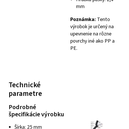
mm
Poznámka:
Tento
výrobok je určený na
upevnenie na rôzne
povrchy iné ako PP a
PE.
Technické
parametre
Podrobné
špecifikácie výrobku
Šírka: 25 mm