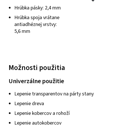
Hrúbka pásky: 2,4 mm
Hrúbka spoja vrátane
antiadhéznej vrstvy:
5,6 mm
Možnosti použitia
Univerzálne použitie
Lepenie transparentov na párty stany
Lepenie dreva
Lepenie kobercov a rohoží
Lepenie autokobercov