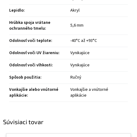
Lepidlo
:
Akryl
Hrúbka spoja vrátane
5,6 mm
ochranného tmelu
:
Odolnosť voči teplote
:
-40°C až +93°C
Odolnosť voči UV žiareniu
:
Vynikajúce
Odolnosť voči vlhkosti
:
Vynikajúce
Spôsob použitia
:
Ručný
Vonkajšie alebo vnútorné
Vonkajšie a vnútorné
aplikácie
:
aplikácie
Súvisiaci tovar