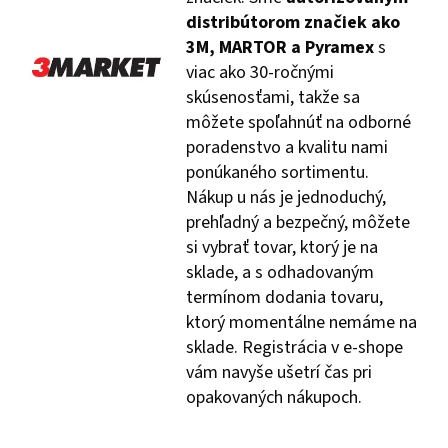
distribútorom značiek ako
3M, MARTOR a Pyramex
s
viac ako 30-ročnými
skúsenosťami, takže sa
môžete spoľahnúť na odborné
poradenstvo a kvalitu nami
ponúkaného sortimentu.
Nákup u nás je jednoduchý,
prehľadný a bezpečný, môžete
si vybrať tovar, ktorý je na
sklade, a s odhadovaným
termínom dodania tovaru,
ktorý momentálne nemáme na
sklade. Registrácia v e-shope
vám navyše ušetrí čas pri
opakovaných nákupoch.