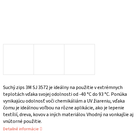
Suchý zips 3M SJ 3572 je ideálny na použitie v extrémnych
teplotách vďaka svojej odolnosti od -40 °C do 93 °C. Ponúka
vynikajúcu odolnosť voči chemikáliám a UV žiareniu, vďaka
čomu je ideálnou voľbou na rôzne aplikácie, ako je lepenie
textílií, dreva, kovov a iných materiálov. Vhodný na vonkajšie aj
vnútorné použitie.
Detailné informácie