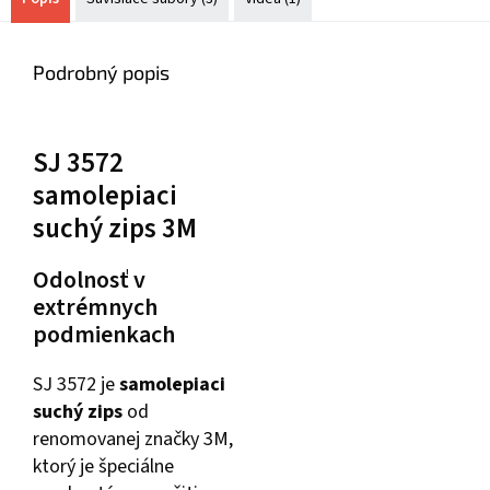
Podrobný popis
SJ 3572
samolepiaci
suchý zips 3M
Odolnosť v
extrémnych
podmienkach
SJ 3572 je
samolepiaci
suchý zips
od
renomovanej značky 3M,
ktorý je špeciálne