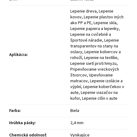
Lepenie dreva, Lepenie
kovov, Lepenie plastov iných
ako PP a PE, Lepenie skla,
Lepenie papiera a lepenky,
Lepenie na cvičebné a
športové náradie, Lepenie
transparentov na stany na
oslavy, Lepenie kobercov a
Aplikácia
:
rohoží, Lepenie na textílie,
Lepenie sietí proti hmyzu,
Pripevňovanie vreckových
štvorcov, Upevňovanie
matracov, Lepenie izolácie a
výplní, Lepenie koberčekov v
aute, Lepenie viazačov na
kufor, Lepenie clôn v aute
Farba
:
Biela
Hrúbka pásky
:
2,4 mm
Chemická odolnosť
:
Vynikajúce