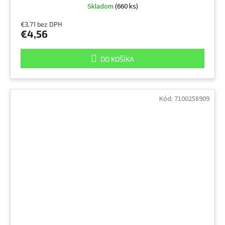
Skladom
(660 ks)
€3,71 bez DPH
€4,56
DO KOŠÍKA
Kód:
7100258909