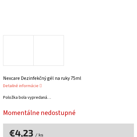
Nexcare Dezinfekčný gél na ruky 75ml
Detailné informácie
Položka bola vypredaná…
Momentálne nedostupné
€4,23
/ ks