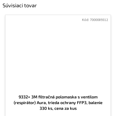
Súvisiaci tovar
Kód:
7000089312
9332+ 3M filtračná polomaska s ventilom
(respirátor) Aura, trieda ochrany FFP3, balenie
330 ks, cena za kus