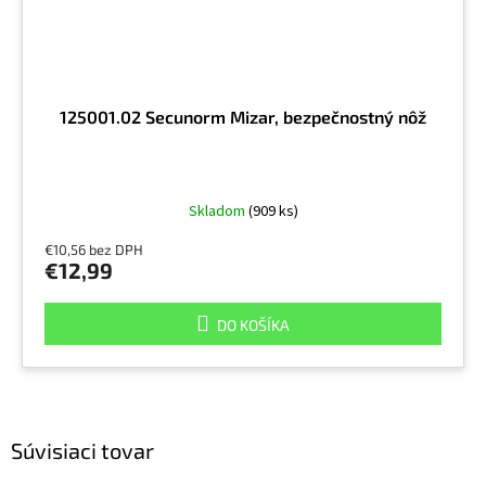
125001.02 Secunorm Mizar, bezpečnostný nôž
Skladom
(909 ks)
€10,56 bez DPH
€12,99
DO KOŠÍKA
Súvisiaci tovar