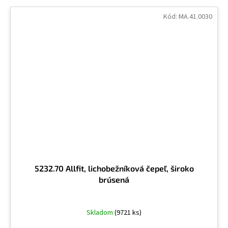
Kód:
MA.41.0030
5232.70 Allfit, lichobežníková čepeľ, široko
brúsená
Skladom
(9721 ks)