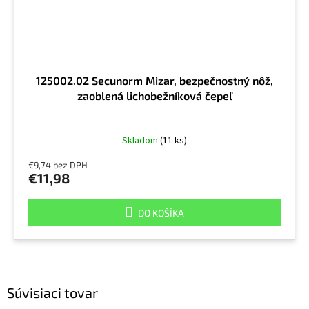
125002.02 Secunorm Mizar, bezpečnostný nôž,
zaoblená lichobežníková čepeľ
Skladom
(11 ks)
€9,74 bez DPH
€11,98
DO KOŠÍKA
Súvisiaci tovar