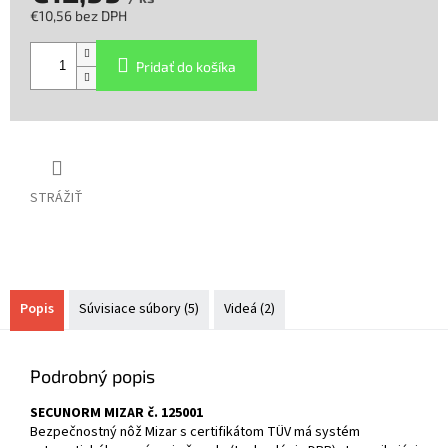
€10,56 bez DPH
Jednotková
cena:
Pridať do košíka
STRÁŽIŤ
Popis
Súvisiace súbory (5)
Videá (2)
Podrobný popis
SECUNORM MIZAR č. 125001
Bezpečnostný nôž Mizar s certifikátom TÜV má systém