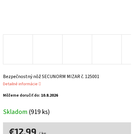
Bezpečnostný nôž SECUNORM MIZAR č. 125001
Detailné informácie
Môžeme doručiť do:
10.8.2026
Skladom
(919 ks)
€12,99
/ ks