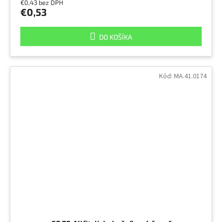
€0,43 bez DPH
€0,53
DO KOŠÍKA
Kód:
MA.41.0174