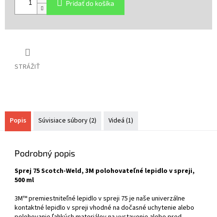
Pridať do košíka
STRÁŽIŤ
Popis
Súvisiace súbory (2)
Videá (1)
Podrobný popis
Sprej 75 Scotch-Weld, 3M polohovateľné lepidlo v spreji,
500 ml
3M™ premiestniteľné lepidlo v spreji 75 je naše univerzálne
kontaktné lepidlo v spreji vhodné na dočasné uchytenie alebo