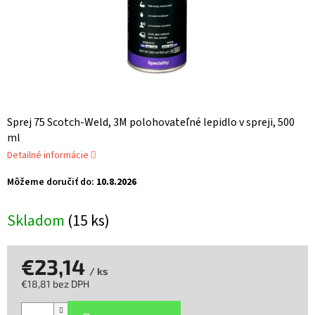
Sprej 75 Scotch-Weld, 3M polohovateľné lepidlo v spreji, 500
ml
Detailné informácie
Môžeme doručiť do:
10.8.2026
Skladom
(15 ks)
€23,14
/ ks
€18,81 bez DPH
Jednotková
cena: