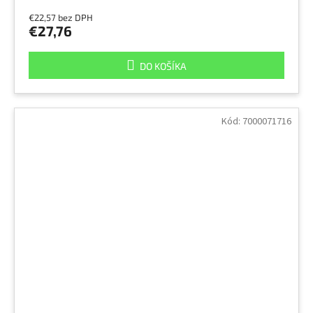
€22,57 bez DPH
€27,76
DO KOŠÍKA
Kód:
7000071716