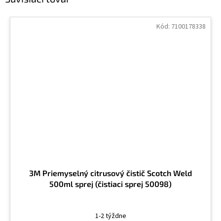
Kód:
7100178338
3M Priemyselný citrusový čistič Scotch Weld
500ml sprej (čistiaci sprej 50098)
1-2 týždne