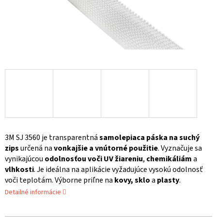
3M SJ 3560 je transparentná
samolepiaca páska na suchý
zips
určená na
vonkajšie a vnútorné použitie
. Vyznačuje sa
vynikajúcou
odolnosťou voči UV žiareniu
,
chemikáliám
a
vlhkosti
. Je ideálna na aplikácie vyžadujúce vysokú odolnosť
voči teplotám. Výborne priľne na
kovy,
sklo
a
plasty
.
Detailné informácie