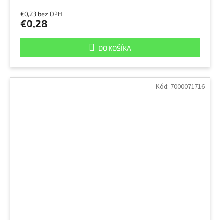
€0,23 bez DPH
€0,28
DO KOŠÍKA
Kód:
7000071716