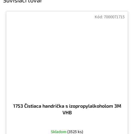
Kód:
7000071715
1753 Čistiaca handrička s izopropylalkoholom 3M
VHB
Skladom
(3525 ks)