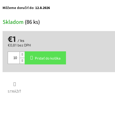
Môžeme doručiť do:
12.8.2026
Skladom
(86 ks)
€1
/ ks
€0,81 bez DPH
Jednotková
cena:
Pridať do košíka
STRÁŽIŤ