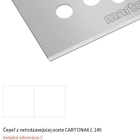
Čepeľ z nehrdzavejúcej ocele CARTONAX č. 145
Detailné informácie