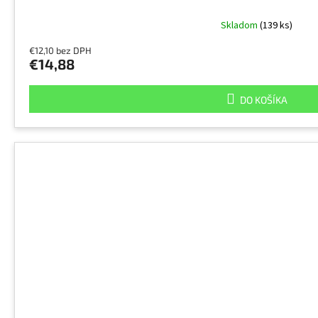
Skladom
(139 ks)
€12,10 bez DPH
€14,88
DO KOŠÍKA