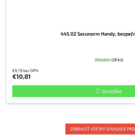
445.02 Secunorm Handy, bezpečn
Skladom
(28 ks)
€8,79 bez DPH
€10,81
DO KOŠÍKA
ZOBRAZIŤ VŠETKY SÚVISIACE PR