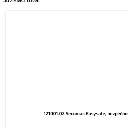
121001.02 Secumax Easysafe, bezpečnost