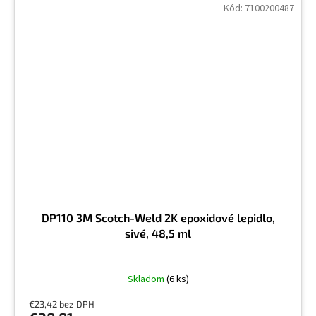
Kód:
7100200487
DP110 3M Scotch-Weld 2K epoxidové lepidlo,
sivé, 48,5 ml
Skladom
(6 ks)
€23,42 bez DPH