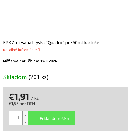
EPX Zmiešaná tryska "Quadro" pre 50ml kartuše
Detailné informácie
Môžeme doručiť do:
12.8.2026
Skladom
(201 ks)
€1,91
/ ks
€1,55 bez DPH
Jednotková
cena:
Pridať do košíka