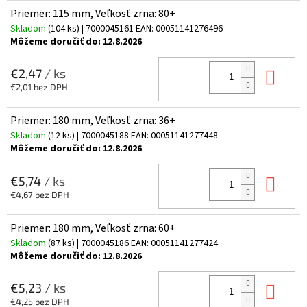
Priemer: 115 mm, Veľkosť zrna: 80+
Skladom
(104 ks)
| 7000045161
EAN:
00051141276496
Môžeme doručiť do:
12.8.2026
Do 
€2,47
/ ks
€2,01 bez DPH
Priemer: 180 mm, Veľkosť zrna: 36+
Skladom
(12 ks)
| 7000045188
EAN:
00051141277448
Môžeme doručiť do:
12.8.2026
Do 
€5,74
/ ks
€4,67 bez DPH
Priemer: 180 mm, Veľkosť zrna: 60+
Skladom
(87 ks)
| 7000045186
EAN:
00051141277424
Môžeme doručiť do:
12.8.2026
Do 
€5,23
/ ks
€4,25 bez DPH