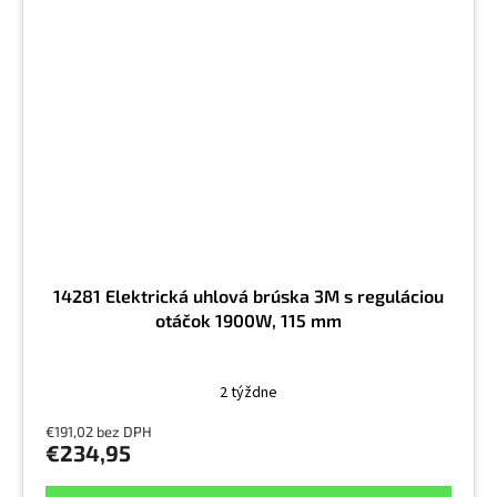
14281 Elektrická uhlová brúska 3M s reguláciou
otáčok 1900W, 115 mm
2 týždne
€191,02 bez DPH
€234,95