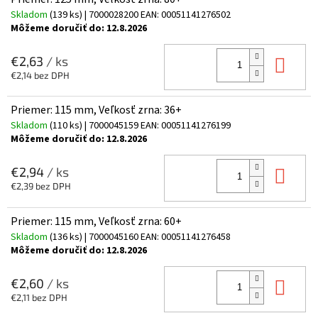
Skladom
(139 ks)
| 7000028200
EAN:
00051141276502
Môžeme doručiť do:
12.8.2026
Do 
€2,63
/ ks
€2,14 bez DPH
Priemer: 115 mm, Veľkosť zrna: 36+
Skladom
(110 ks)
| 7000045159
EAN:
00051141276199
Môžeme doručiť do:
12.8.2026
Do 
€2,94
/ ks
€2,39 bez DPH
Priemer: 115 mm, Veľkosť zrna: 60+
Skladom
(136 ks)
| 7000045160
EAN:
00051141276458
Môžeme doručiť do:
12.8.2026
Do 
€2,60
/ ks
€2,11 bez DPH