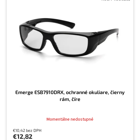
Emerge ESB7910DRX, ochranné okuliare, čierny
rám, číre
Momentálne nedostupné
€10,42 bez DPH
€12,82