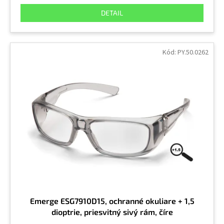
DETAIL
Kód:
PY.50.0262
Emerge ESG7910D15, ochranné okuliare + 1,5
dioptrie, priesvitný sivý rám, číre