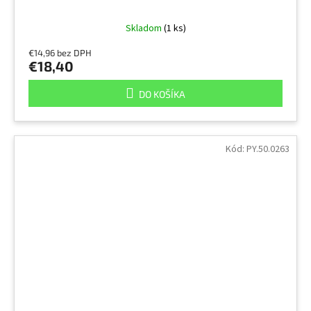
Skladom
(1 ks)
€14,96 bez DPH
€18,40
DO KOŠÍKA
Kód:
PY.50.0263