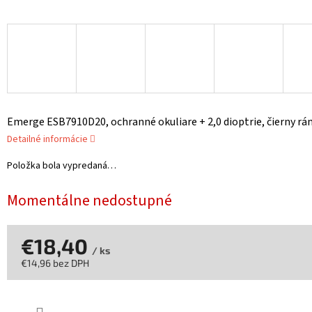
Emerge ESB7910D20, ochranné okuliare + 2,0 dioptrie, čierny rám
Detailné informácie
Položka bola vypredaná…
Momentálne nedostupné
€18,40
/ ks
€14,96 bez DPH
Jednotková
cena: