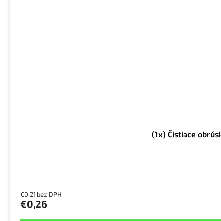
(1x) Čistiace obrú
€0,21 bez DPH
€0,26