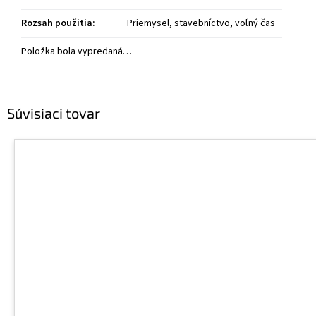
Rozsah použitia
:
Priemysel, stavebníctvo, voľný čas
Položka bola vypredaná…
Súvisiaci tovar