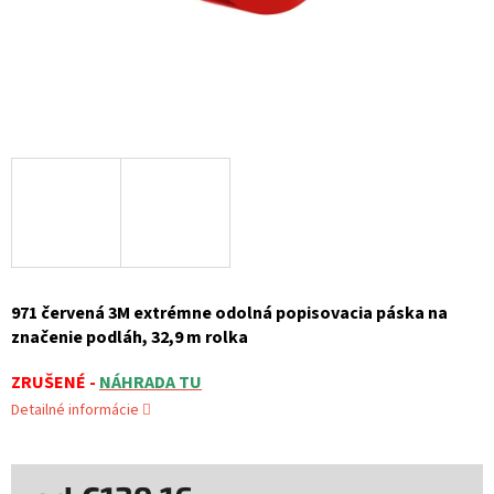
971 červená 3M extrémne odolná popisovacia páska na
značenie podláh, 32,9 m rolka
ZRUŠENÉ -
NÁHRADA TU
Detailné informácie