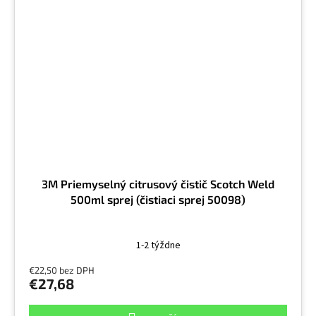
3M Priemyselný citrusový čistič Scotch Weld
500ml sprej (čistiaci sprej 50098)
1-2 týždne
€22,50 bez DPH
€27,68