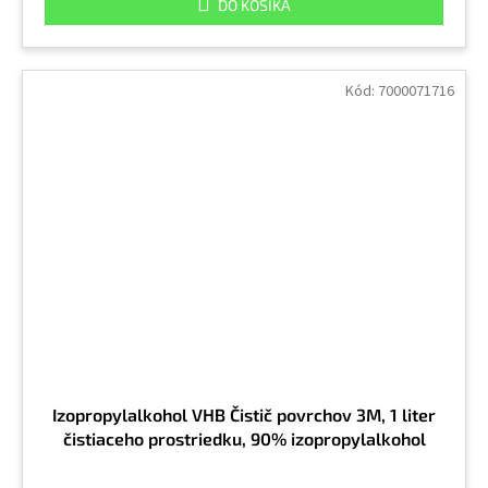
DO KOŠÍKA
Kód:
7000071716
Izopropylalkohol VHB Čistič povrchov 3M, 1 liter
čistiaceho prostriedku, 90% izopropylalkohol