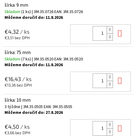
šírka: 9 mm
Skladom
(1 ks)
| 3M.35.0726
EAN:
3M.35.0726
Môžeme doručiť do:
11.8.2026
Do 
€4,32
/ ks
€3,51 bez DPH
šírka: 75 mm
Skladom
(7 ks)
| 3M.35.0520
EAN:
3M.35.0520
Môžeme doručiť do:
11.8.2026
Do 
€16,43
/ ks
€13,36 bez DPH
šírka: 10 mm
3 týždne
| 3M.35.0505
EAN:
3M.35.0505
Môžeme doručiť do:
27.8.2026
Do 
€4,50
/ ks
€3,66 bez DPH