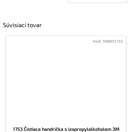
Súvisiaci tovar
Kód:
7000071715
1753 Čistiaca handrička s izopropylalkoholom 3M