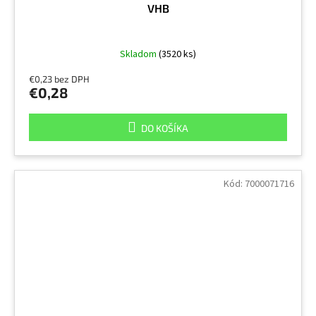
VHB
Skladom
(3520 ks)
€0,23 bez DPH
€0,28
DO KOŠÍKA
Kód:
7000071716