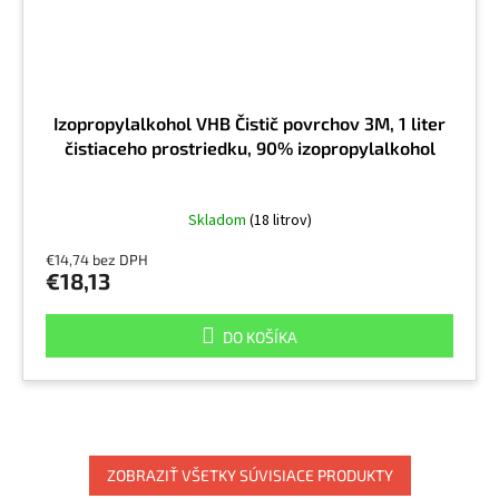
Izopropylalkohol VHB Čistič povrchov 3M, 1 liter
čistiaceho prostriedku, 90% izopropylalkohol
Skladom
(18 litrov)
€14,74 bez DPH
€18,13
DO KOŠÍKA
ZOBRAZIŤ VŠETKY SÚVISIACE PRODUKTY