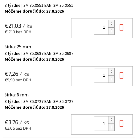
3 týždne
| 3M.35.0551
EAN:
3M.35.0551
Môžeme doručiť do:
27.8.2026
Do 
€21,03
/ ks
€17,10 bez DPH
šírka: 25 mm
3 týždne
| 3M.35.0687
EAN:
3M.35.0687
Môžeme doručiť do:
27.8.2026
Do 
€7,26
/ ks
€5,90 bez DPH
šírka: 6 mm
3 týždne
| 3M.35.0727
EAN:
3M.35.0727
Môžeme doručiť do:
27.8.2026
Do 
€3,76
/ ks
€3,06 bez DPH