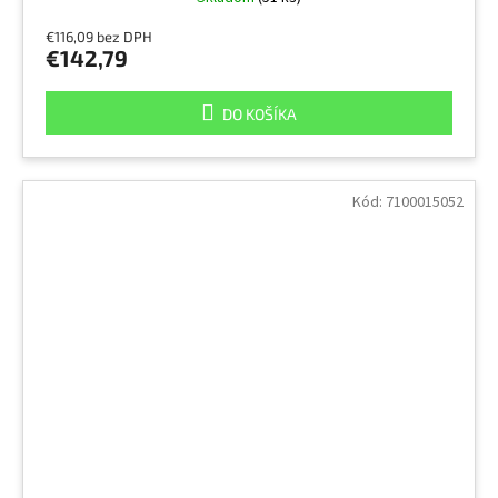
€116,09 bez DPH
€142,79
DO KOŠÍKA
Kód:
7100015052