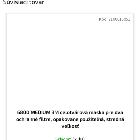
Súvisiaci tovar
Kód:
7100015051
6800 MEDIUM 3M celotvárová maska pre dva
ochranné filtre, opakovane použiteľná, stredná
veľkosť
Skladom
(51 ks)