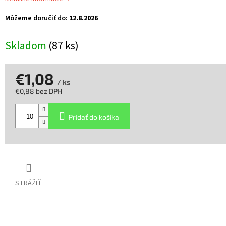
Môžeme doručiť do:
12.8.2026
Skladom
(87 ks)
€1,08
/ ks
€0,88 bez DPH
Jednotková
cena:
Pridať do košíka
STRÁŽIŤ