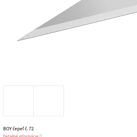
BOY čepeľ č. 72
Detailné informácie