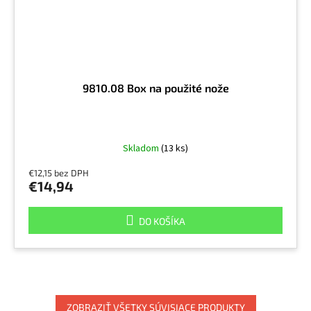
9810.08 Box na použité nože
Skladom
(13 ks)
€12,15 bez DPH
€14,94
DO KOŠÍKA
ZOBRAZIŤ VŠETKY SÚVISIACE PRODUKTY