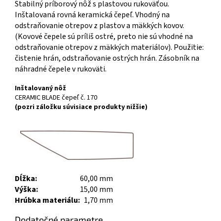
Stabilný príborový nôž s plastovou rukoväťou.
Inštalovaná rovná keramická čepeľ. Vhodný na
odstraňovanie otrepov z plastov a mäkkých kovov.
(Kovové čepele sú príliš ostré, preto nie sú vhodné na
odstraňovanie otrepov z mäkkých materiálov). Použitie:
čistenie hrán, odstraňovanie ostrých hrán. Zásobník na
náhradné čepele v rukoväti.
Inštalovaný nôž
CERAMIC BLADE čepeľ č. 170
(pozri záložku súvisiace produkty nižšie)
Dĺžka:
60,00 mm
Výška:
15,00 mm
Hrúbka materiálu:
1,70 mm
Dodatočné parametre