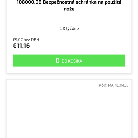
108000.08 Bezpečnostná schránka na použité
nože
2-3 týždne
€9,07 bez DPH
€11,16
DO KOŠÍKA
Kód:
MA.41.0415