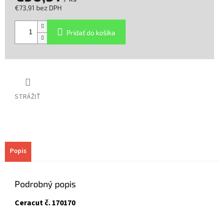
€73,91 bez DPH
Jednotková
cena:
Pridať do košíka
STRÁŽIŤ
Popis
Podrobný popis
Ceracut č. 170170