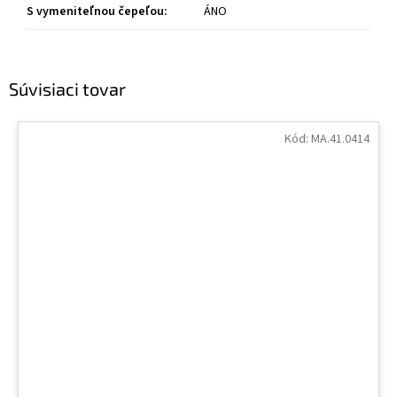
S vymeniteľnou čepeľou
:
ÁNO
Súvisiaci tovar
Kód:
MA.41.0414