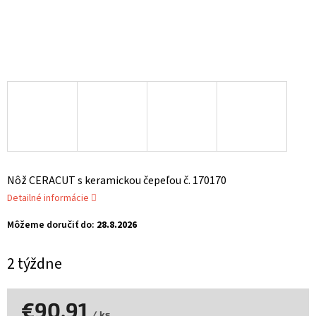
Nôž CERACUT s keramickou čepeľou č. 170170
Detailné informácie
Môžeme doručiť do:
28.8.2026
2 týždne
€90,91
/ ks