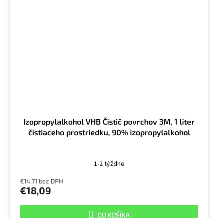
Izopropylalkohol VHB Čistič povrchov 3M, 1 liter
čistiaceho prostriedku, 90% izopropylalkohol
1-2 týždne
€14,71 bez DPH
€18,09
DO KOŠÍKA