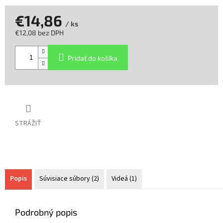
€14,86
/ ks
€12,08 bez DPH
Jednotková
cena:
Pridať do košíka
STRÁŽIŤ
Popis
Súvisiace súbory (2)
Videá (1)
Podrobný popis