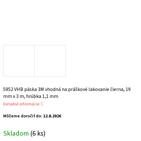
5952 VHB páska 3M vhodná na práškové lakovanie čierna, 19
mm x 3 m, hrúbka 1,1 mm
Detailné informácie
Môžeme doručiť do:
12.8.2026
Skladom
(6 ks)