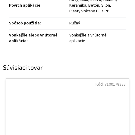
Povrch aplikácie
:
Keramika, Betón, Silon,
Plasty vrátane PE a PP
Spôsob použitia
:
Ručný
Vonkajšie alebo vnútorné
Vonkajšie a vnútorné
aplikácie
:
aplikácie
Súvisiaci tovar
Kód:
7100178338