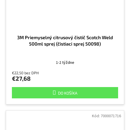
3M Priemyselný citrusový čistič Scotch Weld
500ml sprej (čistiaci sprej 50098)
1-2 týždne
€22,50 bez DPH
€27,68
DO KOŠÍKA
Kód:
7000071716