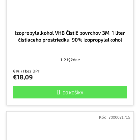
Izopropylalkohol VHB Čistič povrchov 3M, 1 liter
čistiaceho prostriedku, 90% izopropylalkohol
1-2 týždne
€14,71 bez DPH
€18,09
DO KOŠÍKA
Kód:
7000071715