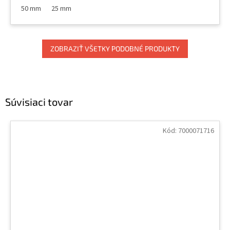
50 mm
25 mm
ZOBRAZIŤ VŠETKY PODOBNÉ PRODUKTY
Súvisiaci tovar
Kód:
7000071716