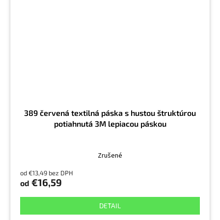
389 červená textilná páska s hustou štruktúrou
potiahnutá 3M lepiacou páskou
Zrušené
od €13,49 bez DPH
€16,59
od
DETAIL