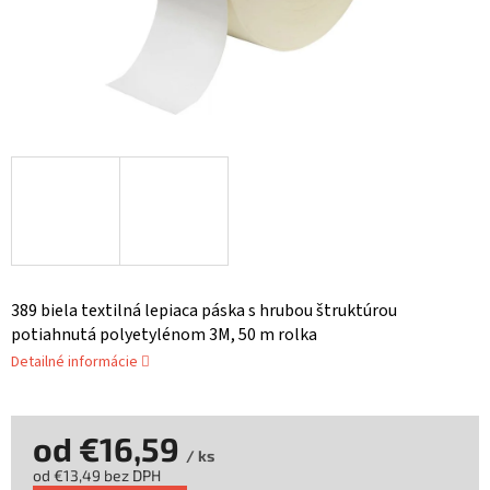
389 biela textilná lepiaca páska s hrubou štruktúrou
potiahnutá polyetylénom 3M, 50 m rolka
Detailné informácie
od
€16,59
/ ks
od
€13,49
bez DPH