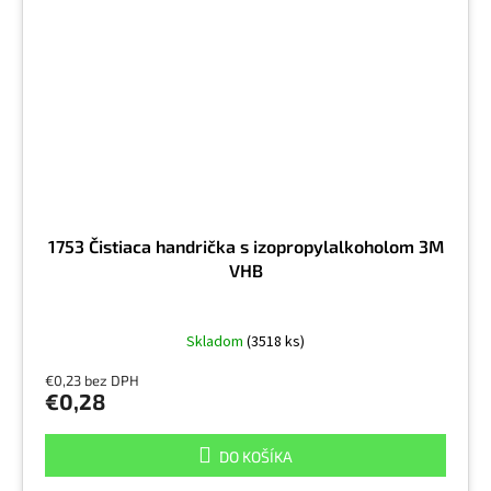
1753 Čistiaca handrička s izopropylalkoholom 3M
VHB
Skladom
(3518 ks)
€0,23 bez DPH
€0,28
DO KOŠÍKA