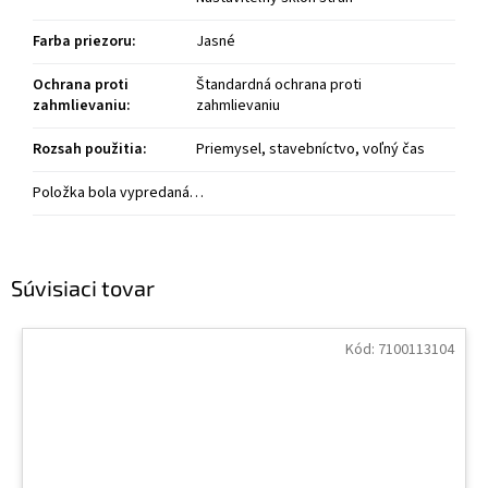
Farba priezoru
:
Jasné
Ochrana proti
Štandardná ochrana proti
zahmlievaniu
:
zahmlievaniu
Rozsah použitia
:
Priemysel, stavebníctvo, voľný čas
Položka bola vypredaná…
Súvisiaci tovar
Kód:
7100113104