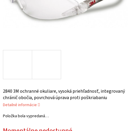
2840 3M ochranné okuliare, vysoká priehľadnosť, integrovaný
chránič obočia, povrchová úprava proti poškriabaniu
Detailné informácie
Položka bola vypredaná…
Momentálne nedostupné