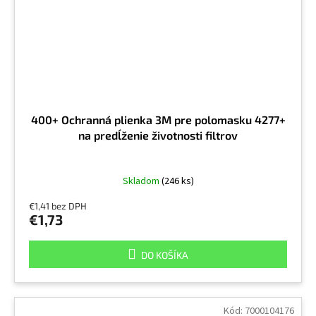
400+ Ochranná plienka 3M pre polomasku 4277+
na predĺženie životnosti filtrov
Skladom
(246 ks)
€1,41 bez DPH
€1,73
DO KOŠÍKA
Kód:
7000104176