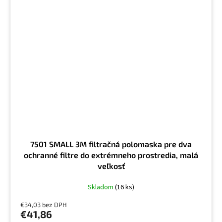
7501 SMALL 3M filtračná polomaska pre dva
ochranné filtre do extrémneho prostredia, malá
veľkosť
Skladom
(16 ks)
€34,03 bez DPH
€41,86