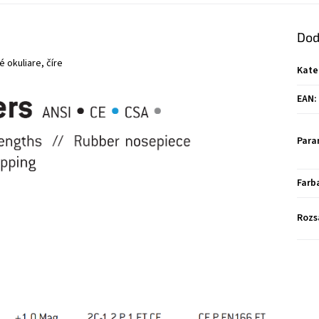
Dod
 okuliare, číre
Kate
EAN
:
Para
Farb
Rozs