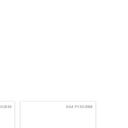
50.0536
Kód:
PY.50.0088