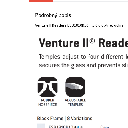
Podrobný popis
Venture II Readers ESB1810R10, +1,0 dioptrie, ochranné