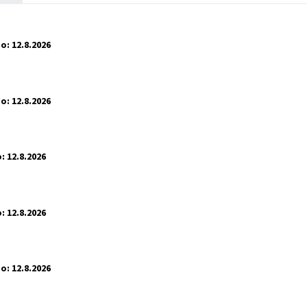
o:
12.8.2026
o:
12.8.2026
:
12.8.2026
:
12.8.2026
o:
12.8.2026