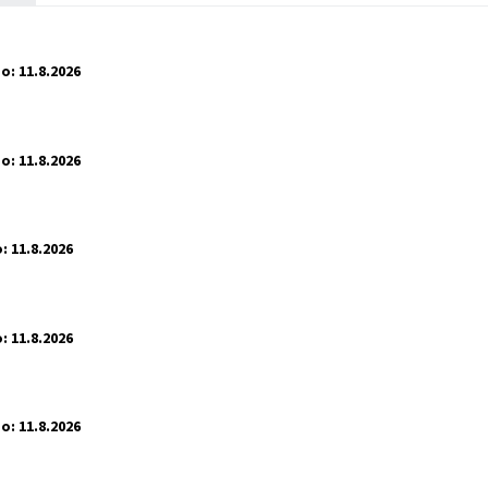
o:
11.8.2026
o:
11.8.2026
:
11.8.2026
:
11.8.2026
o:
11.8.2026