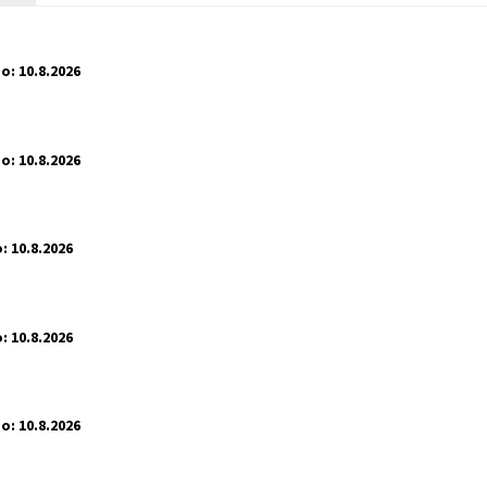
o:
10.8.2026
o:
10.8.2026
:
10.8.2026
:
10.8.2026
o:
10.8.2026