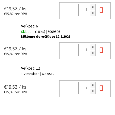
Do 
€19,52
/ ks
€15,87 bez DPH
Veľkosť: 6
Skladom
(10 ks)
| 6009506
Môžeme doručiť do:
12.8.2026
Do 
€19,52
/ ks
€15,87 bez DPH
Veľkosť: 12
1-2 mesiace
| 6009512
Do 
€19,52
/ ks
€15,87 bez DPH