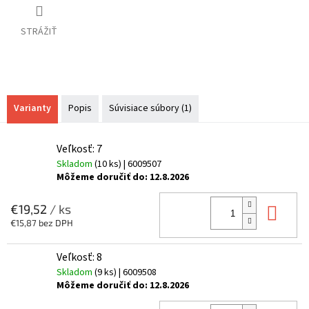
STRÁŽIŤ
Varianty
Popis
Súvisiace súbory (1)
Veľkosť: 7
Skladom
(10 ks)
| 6009507
Môžeme doručiť do:
12.8.2026
Do 
€19,52
/ ks
€15,87 bez DPH
Veľkosť: 8
Skladom
(9 ks)
| 6009508
Môžeme doručiť do:
12.8.2026