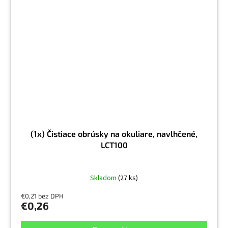
(1x) Čistiace obrúsky na okuliare, navlhčené,
LCT100
Skladom
(27 ks)
€0,21 bez DPH
€0,26