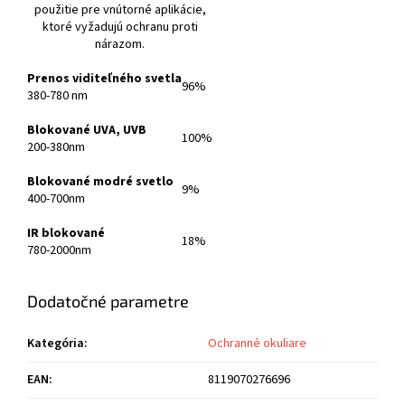
použitie pre vnútorné aplikácie,
ktoré vyžadujú ochranu proti
nárazom.
Prenos viditeľného svetla
96%
380-780 nm
Blokované UVA, UVB
100%
200-380nm
Blokované modré svetlo
9%
400-700nm
IR blokované
18%
780-2000nm
Dodatočné parametre
Kategória
:
Ochranné okuliare
EAN
:
8119070276696