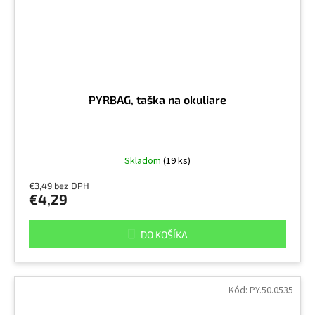
PYRBAG, taška na okuliare
Skladom
(19 ks)
€3,49 bez DPH
€4,29
DO KOŠÍKA
Kód:
PY.50.0535