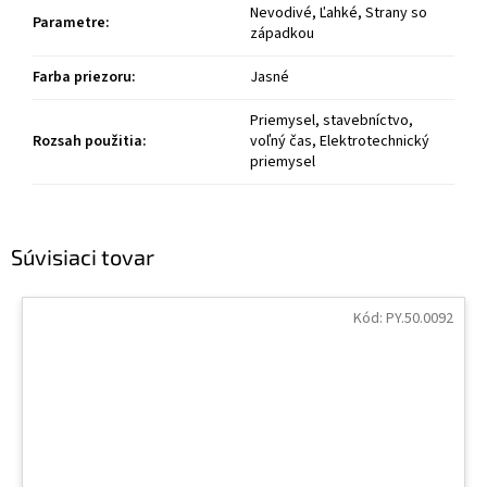
Nevodivé, Ľahké, Strany so
Parametre
:
západkou
Farba priezoru
:
Jasné
Priemysel, stavebníctvo,
Rozsah použitia
:
voľný čas, Elektrotechnický
priemysel
Súvisiaci tovar
Kód:
PY.50.0092