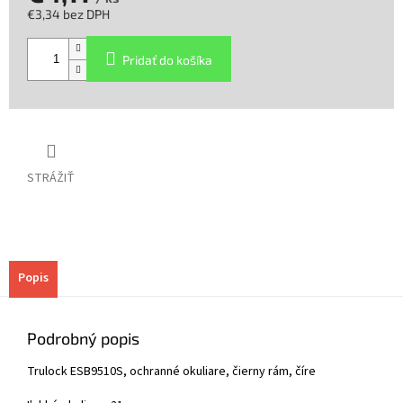
€3,34 bez DPH
Jednotková
cena:
Pridať do košíka
STRÁŽIŤ
Popis
Podrobný popis
Trulock ESB9510S, ochranné okuliare, čierny rám, číre