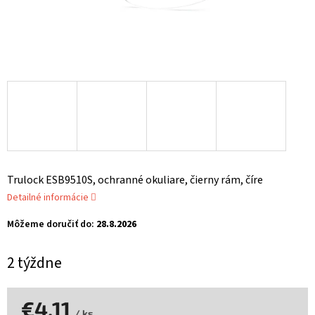
Trulock ESB9510S, ochranné okuliare, čierny rám, číre
Detailné informácie
Môžeme doručiť do:
28.8.2026
2 týždne
€4,11
/ ks