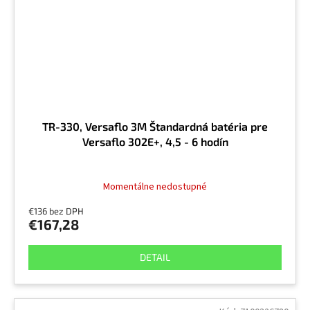
TR-330, Versaflo 3M Štandardná batéria pre
Versaflo 302E+, 4,5 - 6 hodín
Momentálne nedostupné
€136 bez DPH
€167,28
DETAIL