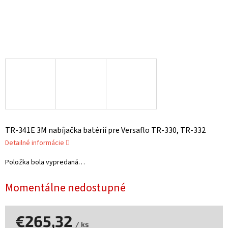
TR-341E 3M nabíjačka batérií pre Versaflo TR-330, TR-332
Detailné informácie
Položka bola vypredaná…
Momentálne nedostupné
€265,32
/ ks