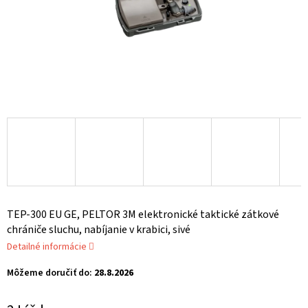
TEP-300 EU GE, PELTOR 3M elektronické taktické zátkové
chrániče sluchu, nabíjanie v krabici, sivé
Detailné informácie
Môžeme doručiť do:
28.8.2026