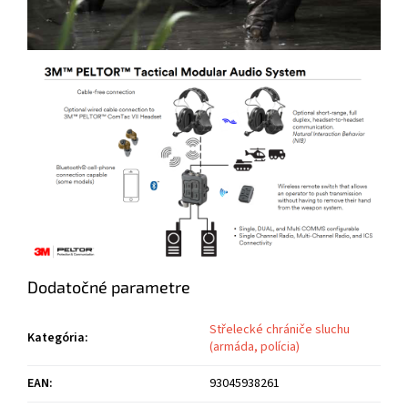
Dodatočné parametre
Střelecké chrániče sluchu
Kategória
:
(armáda, polícia)
EAN
:
93045938261