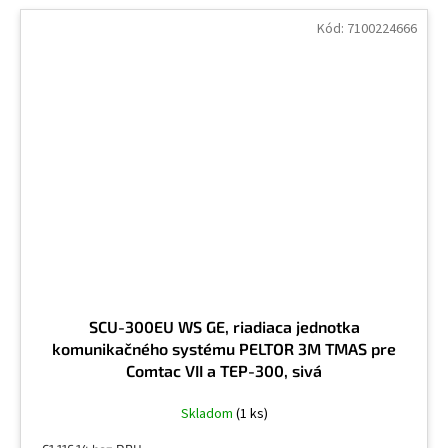
Kód:
7100224666
SCU-300EU WS GE, riadiaca jednotka
komunikačného systému PELTOR 3M TMAS pre
Comtac VII a TEP-300, sivá
Skladom
(1 ks)