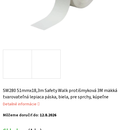
SW280 51mmx18,3m Safety Walk protišmyková 3M mäkká
tvarovateľná lepiaca páska, biela, pre sprchy, kúpeľne
Detailné informácie
Môžeme doručiť do:
12.8.2026