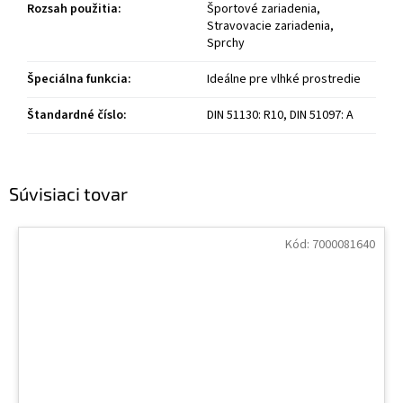
Rozsah použitia
:
Športové zariadenia,
Stravovacie zariadenia,
Sprchy
Špeciálna funkcia
:
Ideálne pre vlhké prostredie
Štandardné číslo
:
DIN 51130: R10, DIN 51097: A
Súvisiaci tovar
Kód:
7000081640