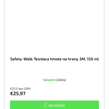
Safety-Walk Tesniaca hmota na hrany 3M, 150 ml
Skladom
(24 ks)
€21,11 bez DPH
€25,97
DO KOŠÍKA