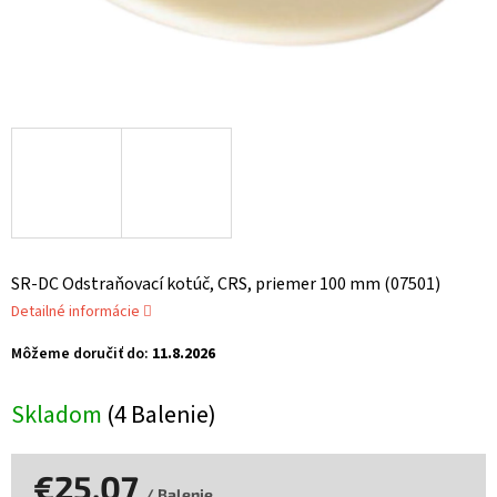
SR-DC Odstraňovací kotúč, CRS, priemer 100 mm (07501)
Detailné informácie
Môžeme doručiť do:
11.8.2026
Skladom
(4 Balenie)
€25,07
/ Balenie