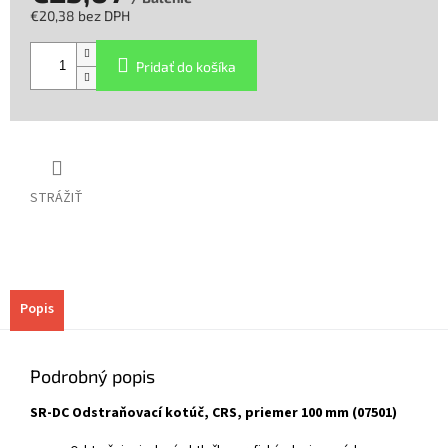
€20,38 bez DPH
Jednotková
cena:
Pridať do košíka
STRÁŽIŤ
Popis
Podrobný popis
SR-DC Odstraňovací kotúč, CRS, priemer 100 mm (07501)