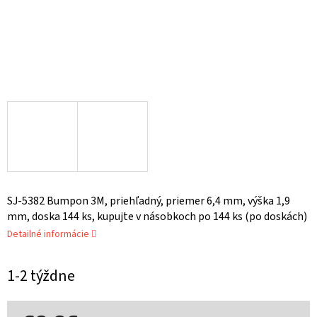
SJ-5382 Bumpon 3M, priehľadný, priemer 6,4 mm, výška 1,9
mm, doska 144 ks, kupujte v násobkoch po 144 ks (po doskách)
Detailné informácie
1-2 týždne