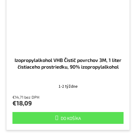
Izopropylalkohol VHB Čistič povrchov 3M, 1 liter
čistiaceho prostriedku, 90% izopropylalkohol
1-2 týždne
€14,71 bez DPH
€18,09
DO KOŠÍKA