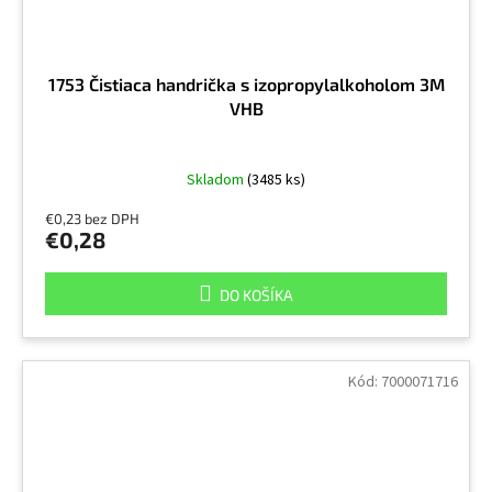
1753 Čistiaca handrička s izopropylalkoholom 3M
VHB
Skladom
(3485 ks)
€0,23 bez DPH
€0,28
DO KOŠÍKA
Kód:
7000071716